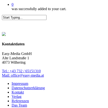
0
was successfully added to your cart.
Close
Search
Kontaktdaten
Easy-Media GmbH
Alte Landstraße 1
4073 Wilhering
Tel.: +43 732 / 65151310
Mail: office@easy-media.at
Impressum
Datenschutzerklärung
Kontakt
Verlag
Referenzen
Das Team