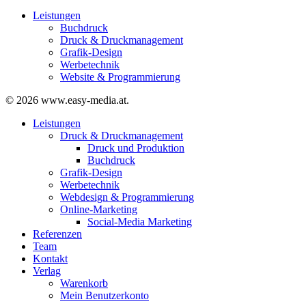
Leistungen
Buchdruck
Druck & Druckmanagement
Grafik-Design
Werbetechnik
Website & Programmierung
© 2026 www.easy-media.at.
Close
Leistungen
Menu
Druck & Druckmanagement
Druck und Produktion
Buchdruck
Grafik-Design
Werbetechnik
Webdesign & Programmierung
Online-Marketing
Social-Media Marketing
Referenzen
Team
Kontakt
Verlag
Warenkorb
Mein Benutzerkonto