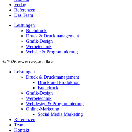
Verlag
Referenzen
Das Team
Leistungen
Buchdruck
Druck & Druckmanagement
Grafik-Design
Werbetechnik
Website & Programmierung
© 2026 www.easy-media.at.
Close
Leistungen
Menu
Druck & Druckmanagement
Druck und Produktion
Buchdruck
Grafik-Design
Werbetechnik
Webdesign & Programmierung
Online-Marketing
Social-Media Marketing
Referenzen
Team
Kontakt