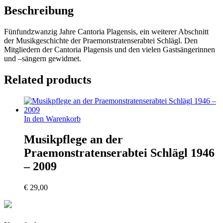
2016
Beschreibung
quantity
Fünfundzwanzig Jahre Cantoria Plagensis, ein weiterer Abschnitt
der Musikgeschichte der Praemonstratenserabtei Schlägl. Den
Mitgliedern der Cantoria Plagensis und den vielen Gastsängerinnen
und –sängern gewidmet.
Related products
In den Warenkorb
Musikpflege an der
Praemonstratenserabtei Schlägl 1946
– 2009
€
29,00