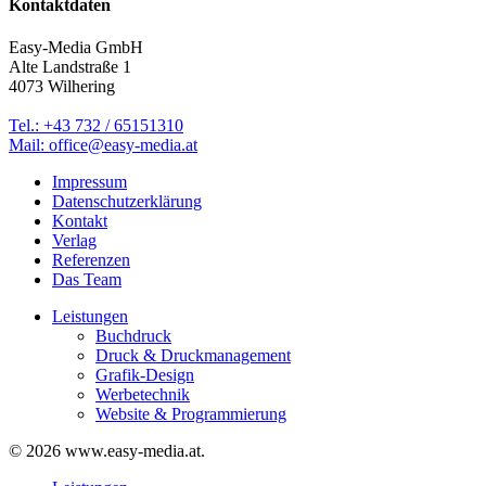
Kontaktdaten
Easy-Media GmbH
Alte Landstraße 1
4073 Wilhering
Tel.: +43 732 / 65151310
Mail: office@easy-media.at
Impressum
Datenschutzerklärung
Kontakt
Verlag
Referenzen
Das Team
Leistungen
Buchdruck
Druck & Druckmanagement
Grafik-Design
Werbetechnik
Website & Programmierung
© 2026 www.easy-media.at.