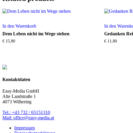
In den Warenkorb
In den Warenk
Dem Leben nicht im Wege stehen
Gedanken Rei
€
15,80
€
11,80
Kontaktdaten
Easy-Media GmbH
Alte Landstraße 1
4073 Wilhering
Tel.: +43 732 / 65151310
Mail: office@easy-media.at
Impressum