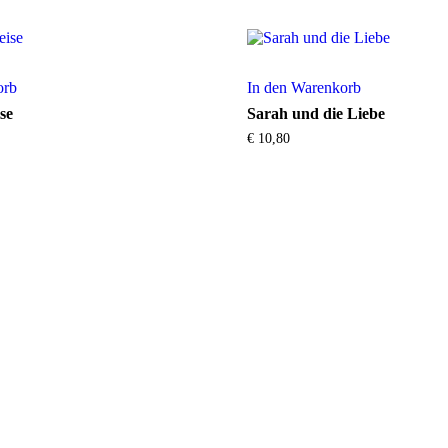
orb
In den Warenkorb
se
Sarah und die Liebe
€
10,80