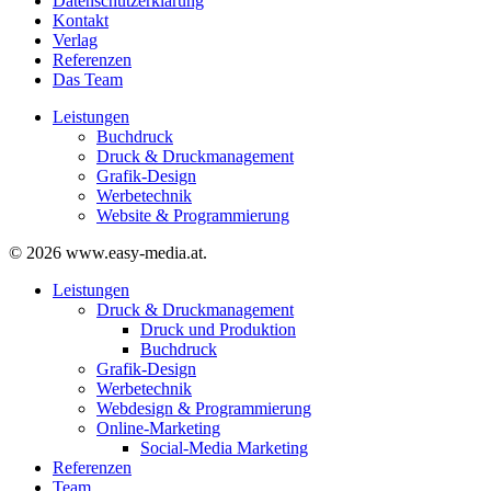
Datenschutzerklärung
Kontakt
Verlag
Referenzen
Das Team
Leistungen
Buchdruck
Druck & Druckmanagement
Grafik-Design
Werbetechnik
Website & Programmierung
© 2026 www.easy-media.at.
Close
Leistungen
Menu
Druck & Druckmanagement
Druck und Produktion
Buchdruck
Grafik-Design
Werbetechnik
Webdesign & Programmierung
Online-Marketing
Social-Media Marketing
Referenzen
Team