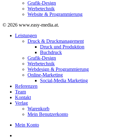
Grafik-Design
Werbetechnik
Website & Programmierung
© 2026 www.easy-media.at.
Close
Leistungen
Menu
Druck & Druckmanagement
Druck und Produktion
Buchdruck
Grafik-Design
Werbetechnik
Webdesign & Programmierung
Online-Marketing
Social-Media Marketing
Referenzen
Team
Kontakt
Verlag
Warenkorb
Mein Benutzerkonto
Mein Konto
twitter