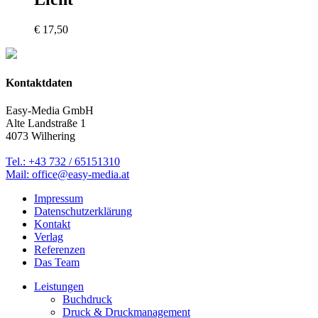
€
17,50
Kontaktdaten
Easy-Media GmbH
Alte Landstraße 1
4073 Wilhering
Tel.: +43 732 / 65151310
Mail: office@easy-media.at
Impressum
Datenschutzerklärung
Kontakt
Verlag
Referenzen
Das Team
Leistungen
Buchdruck
Druck & Druckmanagement